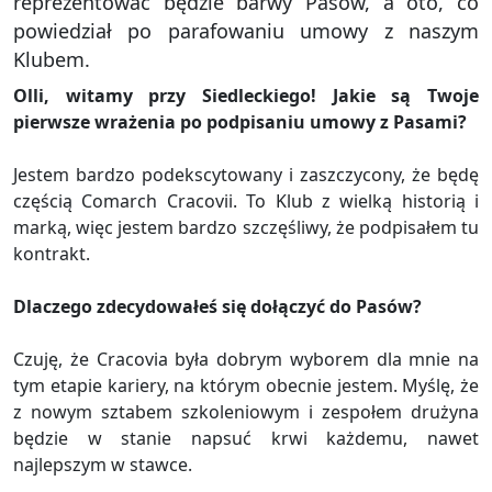
reprezentować będzie barwy Pasów, a oto, co
powiedział po parafowaniu umowy z naszym
Klubem.
Olli, witamy przy Siedleckiego! Jakie są Twoje
pierwsze wrażenia po podpisaniu umowy z Pasami?
Jestem bardzo podekscytowany i zaszczycony, że będę
częścią Comarch Cracovii. To Klub z wielką historią i
marką, więc jestem bardzo szczęśliwy, że podpisałem tu
kontrakt.
Dlaczego zdecydowałeś się dołączyć do Pasów?
Czuję, że Cracovia była dobrym wyborem dla mnie na
tym etapie kariery, na którym obecnie jestem. Myślę, że
z nowym sztabem szkoleniowym i zespołem drużyna
będzie w stanie napsuć krwi każdemu, nawet
najlepszym w stawce.