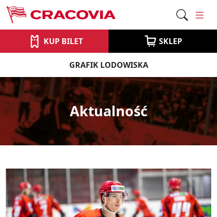
KUP BILET
SKLEP
GRAFIK LODOWISKA
Aktualność