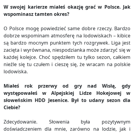
W swojej karierze miałeś okazję grać w Polsce. Jak
wspominasz tamten okres?
O Polsce mogę powiedzieć same dobre rzeczy. Bardzo
dobrze wspominam atmosferę na lodowiskach – kibice
są bardzo mocnym punktem tych rozgrywek. Liga jest
zacięta i wyrównana, niespodzianka może zdarzyć się w
każdej kolejce. Choć spędziłem tu tylko sezon, całkiem
nieźle się tu czułem i cieszę się, że wracam na polskie
lodowiska.
Miałeś rok przerwy od gry nad Wisłą, gdy
występowałeś w Alpejskiej Lidze Hokejowej w
słoweńskim HDD Jesenice. Był to udany sezon dla
Ciebie?
Zdecydowanie. Słowenia była pozytywnym
doświadczeniem dla mnie, zarówno na lodzie, jak i