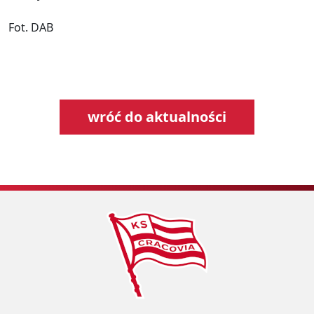
Fot. DAB
wróć do aktualności