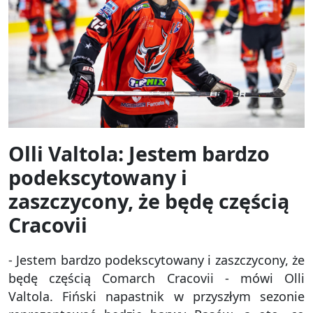
Olli Valtola: Jestem bardzo
podekscytowany i
zaszczycony, że będę częścią
Cracovii
- Jestem bardzo podekscytowany i zaszczycony, że
będę częścią Comarch Cracovii - mówi Olli
Valtola. Fiński napastnik w przyszłym sezonie