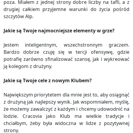
poza. Miałem z jednej strony dobre liczby na tafli, a z
drugiej całkiem przyjemne warunki do życia pośród
szczytów Alp.
Jakie są Twoje najmocniejsze elementy w grze?
Jestem inteligentnym, wszechstronnym graczem.
Bardzo dobrze czuję się w tercji ofensywę, gdzie
potrafię zarówno sfinalizować szansę, jak i wykreować
ją kolegom z drużyny.
Jakie są Twoje cele z nowym Klubem?
Największym priorytetem dla mnie jest to, aby osiągnąć
z drużyną jak najlepszy wynik. Jak wspomniałem, myślę,
że możemy zawalczyć z każdym i chcemy udowodnić na
lodzie. Cracovia jako Klub ma wielkie tradycje i
chciałbym, żeby była widoczna w lidze z pozytywnej
strony.