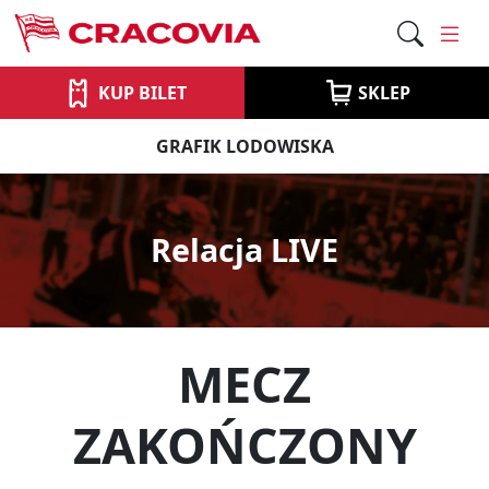
KUP BILET
SKLEP
GRAFIK LODOWISKA
Relacja LIVE
MECZ
ZAKOŃCZONY