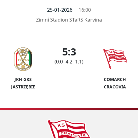
25-01-2026
16:00
Zimní Stadion STaRS Karvina
5:3
(0:0 4:2 1:1)
JKH GKS
COMARCH
JASTRZĘBIE
CRACOVIA