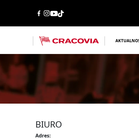
AKTUALNO
BIURO
Adres: