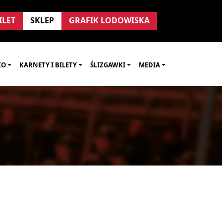
ILET
SKLEP
GRAFIK LODOWISKA
KO
KARNETY I BILETY
ŚLIZGAWKI
MEDIA