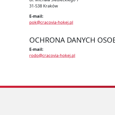
31-538 Kraków
E-mail:
pok@cracovia-hokej.pl
OCHRONA DANYCH OSO
E-mail:
rodo@cracovia-hokej.pl