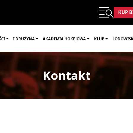
KUP B
ŚCI
I DRUŻYNA
AKADEMIA HOKEJOWA
KLUB
LODOWIS
Kontakt