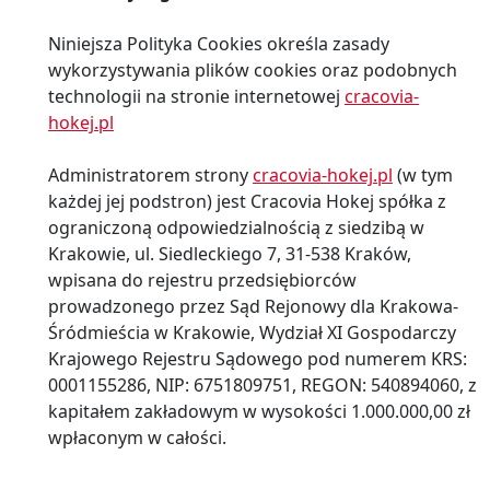
Niniejsza Polityka Cookies określa zasady
wykorzystywania plików cookies oraz podobnych
technologii na stronie internetowej
cracovia-
hokej.pl
Administratorem strony
cracovia-hokej.pl
(w tym
każdej jej podstron) jest Cracovia Hokej spółka z
ograniczoną odpowiedzialnością z siedzibą w
Krakowie, ul. Siedleckiego 7, 31-538 Kraków,
wpisana do rejestru przedsiębiorców
prowadzonego przez Sąd Rejonowy dla Krakowa-
Śródmieścia w Krakowie, Wydział XI Gospodarczy
Krajowego Rejestru Sądowego pod numerem KRS:
0001155286, NIP: 6751809751, REGON: 540894060, z
kapitałem zakładowym w wysokości 1.000.000,00 zł
wpłaconym w całości.