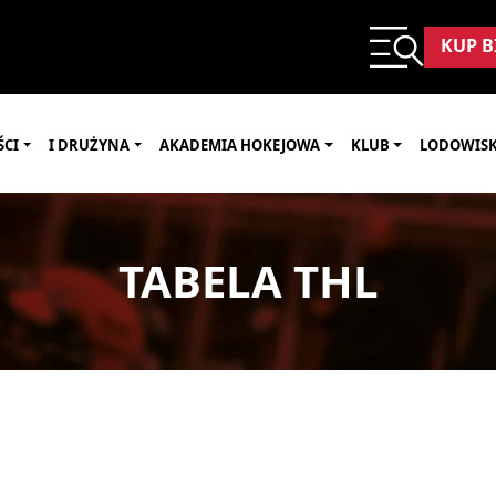
KUP B
ŚCI
I DRUŻYNA
AKADEMIA HOKEJOWA
KLUB
LODOWIS
TABELA THL