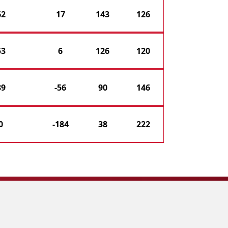
62
17
143
126
53
6
126
120
39
-56
90
146
0
-184
38
222