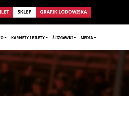
ILET
SKLEP
GRAFIK LODOWISKA
KO
KARNETY I BILETY
ŚLIZGAWKI
MEDIA