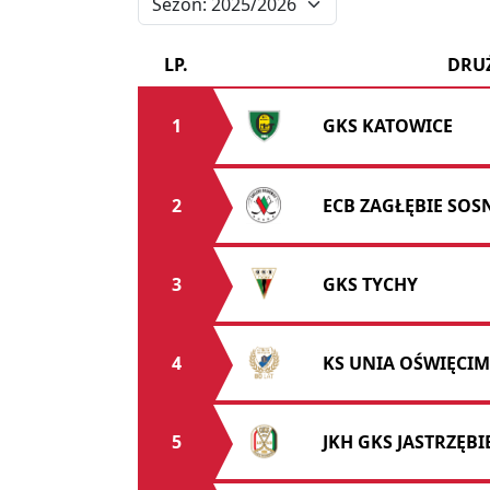
LP.
DRU
1
GKS KATOWICE
2
ECB ZAGŁĘBIE SO
3
GKS TYCHY
4
KS UNIA OŚWIĘCIM
5
JKH GKS JASTRZĘBI