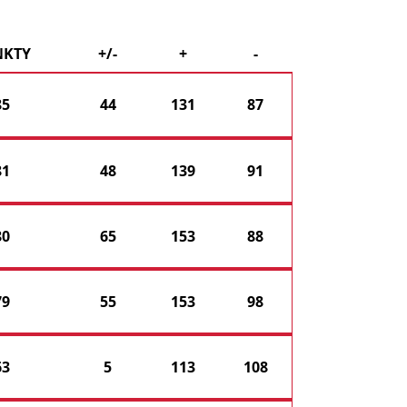
NKTY
+/-
+
-
85
44
131
87
81
48
139
91
80
65
153
88
79
55
153
98
63
5
113
108