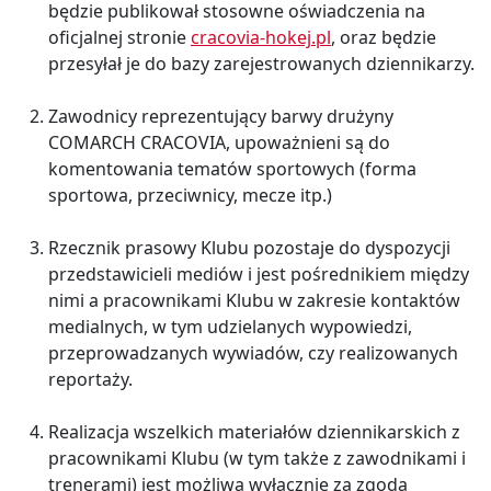
będzie publikował stosowne oświadczenia na
oficjalnej stronie
cracovia-hokej.pl
, oraz będzie
przesyłał je do bazy zarejestrowanych dziennikarzy.
Zawodnicy reprezentujący barwy drużyny
COMARCH CRACOVIA, upoważnieni są do
komentowania tematów sportowych (forma
sportowa, przeciwnicy, mecze itp.)
Rzecznik prasowy Klubu pozostaje do dyspozycji
przedstawicieli mediów i jest pośrednikiem między
nimi a pracownikami Klubu w zakresie kontaktów
medialnych, w tym udzielanych wypowiedzi,
przeprowadzanych wywiadów, czy realizowanych
reportaży.
Realizacja wszelkich materiałów dziennikarskich z
pracownikami Klubu (w tym także z zawodnikami i
trenerami) jest możliwa wyłącznie za zgodą