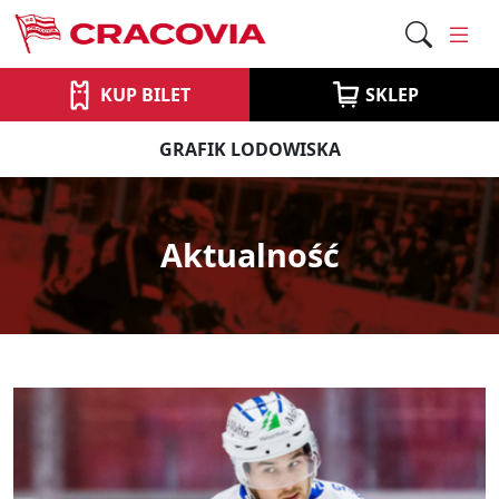
KUP BILET
SKLEP
GRAFIK LODOWISKA
Aktualność