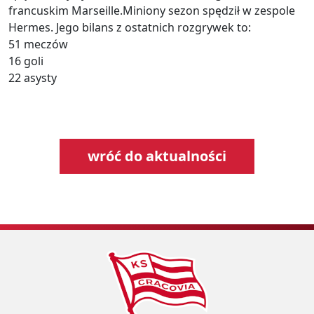
francuskim Marseille.Miniony sezon spędził w zespole
Hermes. Jego bilans z ostatnich rozgrywek to:
51 meczów
16 goli
22 asysty
wróć do aktualności