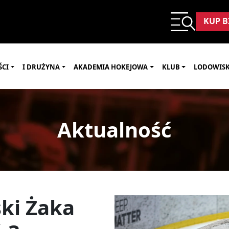
KUP B
ŚCI
I DRUŻYNA
AKADEMIA HOKEJOWA
KLUB
LODOWIS
Aktualność
ki Żaka