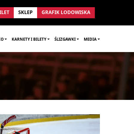
ILET
SKLEP
GRAFIK LODOWISKA
KO
KARNETY I BILETY
ŚLIZGAWKI
MEDIA