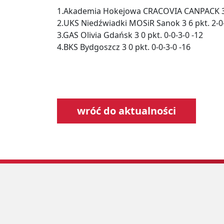
1.Akademia Hokejowa CRACOVIA CANPACK 3 6
2.UKS Niedźwiadki MOSiR Sanok 3 6 pkt. 2-0
3.GAS Olivia Gdańsk 3 0 pkt. 0-0-3-0 -12
4.BKS Bydgoszcz 3 0 pkt. 0-0-3-0 -16
wróć do aktualności