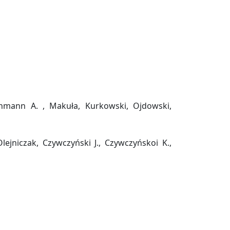
ehmann A. , Makuła, Kurkowski, Ojdowski,
ejniczak, Czywczyński J., Czywczyńskoi K.,