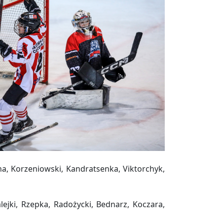
ha, Korzeniowski, Kandratsenka, Viktorchyk,
ejki, Rzepka, Radożycki, Bednarz, Koczara,