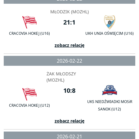
MŁODZIK (MOZHL)
21:1
CRACOVIA HOKEJ (U16)
UKH UNIA OŚWIĘCIM (U16)
zobacz relację
2026-02-22
ŻAK MŁODSZY
(MOZHL)
10:8
UKS NIEDŹWIADKI MOSiR
CRACOVIA HOKEJ (U12)
SANOK (U12)
zobacz relację
2026-02-21