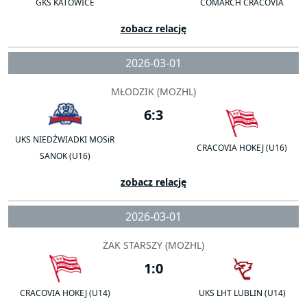
GKS KATOWICE
COMARCH CRACOVIA
zobacz relację
2026-03-01
MŁODZIK (MOZHL)
6:3
UKS NIEDŹWIADKI MOSiR
CRACOVIA HOKEJ (U16)
SANOK (U16)
zobacz relację
2026-03-01
ŻAK STARSZY (MOZHL)
1:0
CRACOVIA HOKEJ (U14)
UKS LHT LUBLIN (U14)