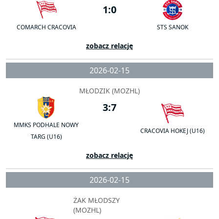
1:0
COMARCH CRACOVIA
STS SANOK
zobacz relację
2026-02-15
MŁODZIK (MOZHL)
3:7
MMKS PODHALE NOWY
CRACOVIA HOKEJ (U16)
TARG (U16)
zobacz relację
2026-02-15
ŻAK MŁODSZY
(MOZHL)