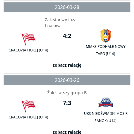
2026-03-28
Żak starszy faza
finałowa
4:2
MMKS PODHALE NOWY
CRACOVIA HOKEJ (U14)
TARG (U14)
zobacz relację
2026-03-26
Żak starszy grupa B
7:3
UKS NIEDŹWIADKI MOSiR
CRACOVIA HOKEJ (U14)
SANOK (U14)
zobacz relację