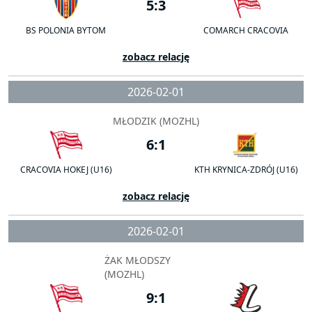
5:3
BS POLONIA BYTOM
COMARCH CRACOVIA
zobacz relację
2026-02-01
MŁODZIK (MOZHL)
6:1
CRACOVIA HOKEJ (U16)
KTH KRYNICA-ZDRÓJ (U16)
zobacz relację
2026-02-01
ŻAK MŁODSZY
(MOZHL)
9:1