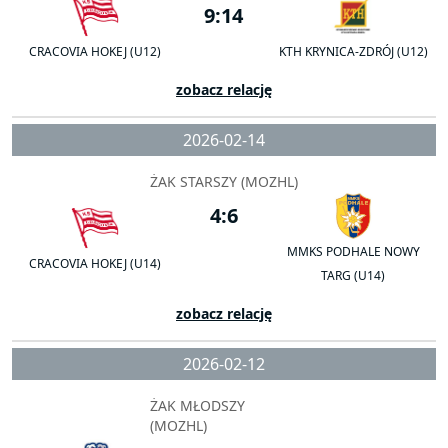
9:14
CRACOVIA HOKEJ (U12)
KTH KRYNICA-ZDRÓJ (U12)
zobacz relację
2026-02-14
ŻAK STARSZY (MOZHL)
4:6
MMKS PODHALE NOWY
CRACOVIA HOKEJ (U14)
TARG (U14)
zobacz relację
2026-02-12
ŻAK MŁODSZY
(MOZHL)