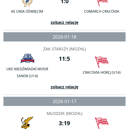
1:0
KS UNIA OŚWIĘCIM
COMARCH CRACOVIA
zobacz relację
2026-01-18
ŻAK STARSZY (MOZHL)
11:5
UKS NIEDŹWIADKI MOSiR
CRACOVIA HOKEJ (U14)
SANOK (U14)
zobacz relację
2026-01-17
MŁODZIK (MOZHL)
3:19