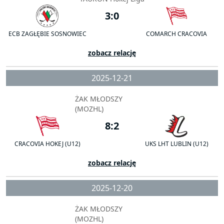
3:0
ECB ZAGŁĘBIE SOSNOWIEC
COMARCH CRACOVIA
zobacz relację
2025-12-21
ŻAK MŁODSZY
(MOZHL)
8:2
CRACOVIA HOKEJ (U12)
UKS LHT LUBLIN (U12)
zobacz relację
2025-12-20
ŻAK MŁODSZY
(MOZHL)