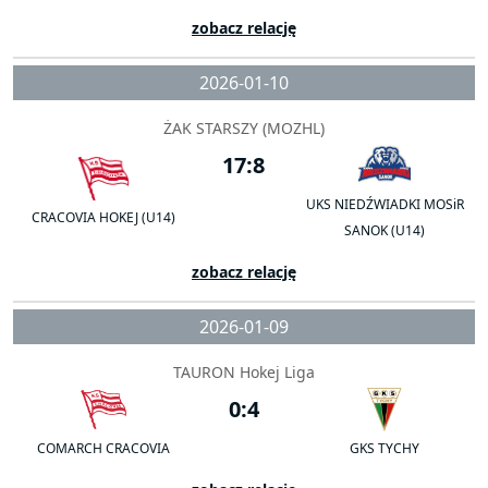
zobacz relację
2026-01-10
ŻAK STARSZY (MOZHL)
17:8
UKS NIEDŹWIADKI MOSiR
CRACOVIA HOKEJ (U14)
SANOK (U14)
zobacz relację
2026-01-09
TAURON Hokej Liga
0:4
COMARCH CRACOVIA
GKS TYCHY