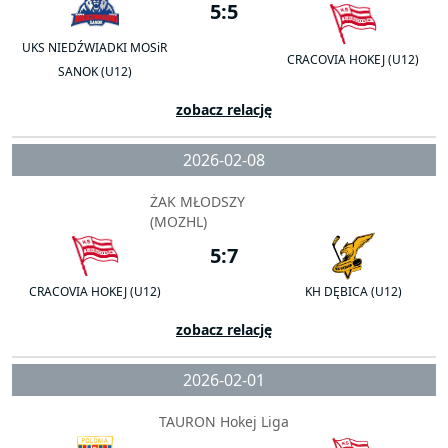
5:5
UKS NIEDŹWIADKI MOSiR
CRACOVIA HOKEJ (U12)
SANOK (U12)
zobacz relację
2026-02-08
ŻAK MŁODSZY
(MOZHL)
5:7
CRACOVIA HOKEJ (U12)
KH DĘBICA (U12)
zobacz relację
2026-02-01
TAURON Hokej Liga