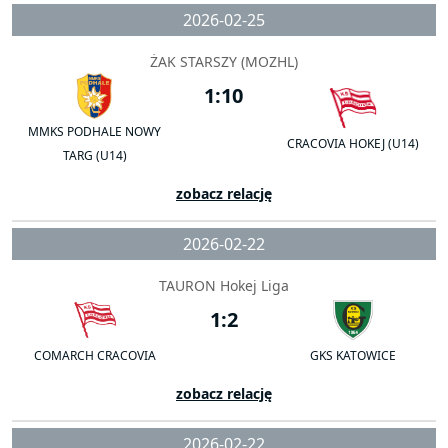
2026-02-25
ŻAK STARSZY (MOZHL)
1:10
MMKS PODHALE NOWY
CRACOVIA HOKEJ (U14)
TARG (U14)
zobacz relację
2026-02-22
TAURON Hokej Liga
1:2
COMARCH CRACOVIA
GKS KATOWICE
zobacz relację
2026-02-22