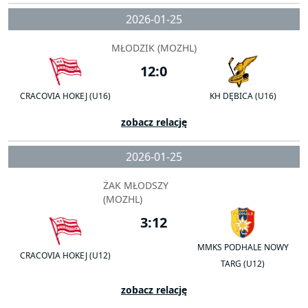
2026-01-25
MŁODZIK (MOZHL)
12:0
CRACOVIA HOKEJ (U16)
KH DĘBICA (U16)
zobacz relację
2026-01-25
ŻAK MŁODSZY
(MOZHL)
3:12
MMKS PODHALE NOWY
CRACOVIA HOKEJ (U12)
TARG (U12)
zobacz relację