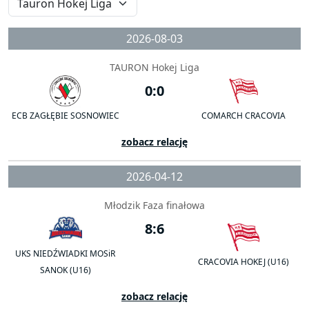
2026-08-03
TAURON Hokej Liga
0:0
ECB ZAGŁĘBIE SOSNOWIEC
COMARCH CRACOVIA
zobacz relację
2026-04-12
Młodzik Faza finałowa
8:6
UKS NIEDŹWIADKI MOSiR
CRACOVIA HOKEJ (U16)
SANOK (U16)
zobacz relację