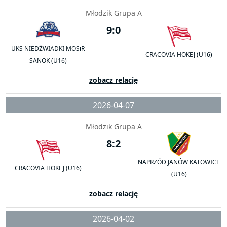
Młodzik Grupa A
9:0
UKS NIEDŹWIADKI MOSiR
CRACOVIA HOKEJ (U16)
SANOK (U16)
zobacz relację
2026-04-07
Młodzik Grupa A
8:2
NAPRZÓD JANÓW KATOWICE
CRACOVIA HOKEJ (U16)
(U16)
zobacz relację
2026-04-02