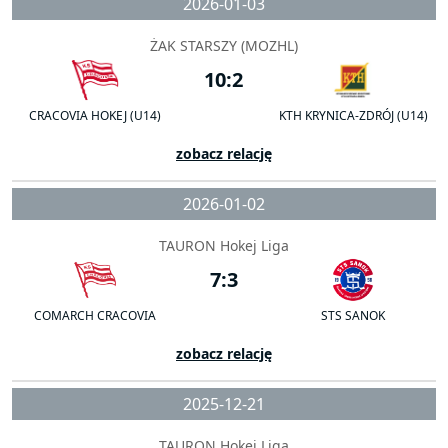
2026-01-03
ŻAK STARSZY (MOZHL)
10:2
CRACOVIA HOKEJ (U14)
KTH KRYNICA-ZDRÓJ (U14)
zobacz relację
2026-01-02
TAURON Hokej Liga
7:3
COMARCH CRACOVIA
STS SANOK
zobacz relację
2025-12-21
TAURON Hokej Liga