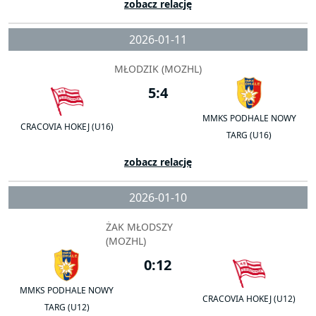
zobacz relację
2026-01-11
MŁODZIK (MOZHL)
5:4
MMKS PODHALE NOWY
CRACOVIA HOKEJ (U16)
TARG (U16)
zobacz relację
2026-01-10
ŻAK MŁODSZY
(MOZHL)
0:12
MMKS PODHALE NOWY
CRACOVIA HOKEJ (U12)
TARG (U12)