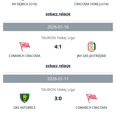
KH DĘBICA (U16)
CRACOVIA HOKEJ (U16)
zobacz relację
2026-01-16
TAURON Hokej Liga
4:1
COMARCH CRACOVIA
JKH GKS JASTRZĘBIE
zobacz relację
2026-01-11
TAURON Hokej Liga
3:0
GKS KATOWICE
COMARCH CRACOVIA