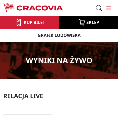
KUP BILET
SKLEP
GRAFIK LODOWISKA
WYNIKI NA ŻYWO
RELACJA LIVE