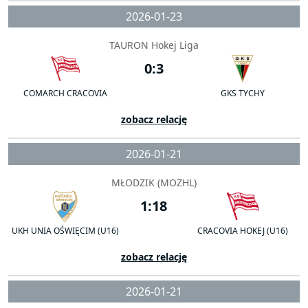
2026-01-23
TAURON Hokej Liga
0:3
COMARCH CRACOVIA
GKS TYCHY
zobacz relację
2026-01-21
MŁODZIK (MOZHL)
1:18
UKH UNIA OŚWIĘCIM (U16)
CRACOVIA HOKEJ (U16)
zobacz relację
2026-01-21