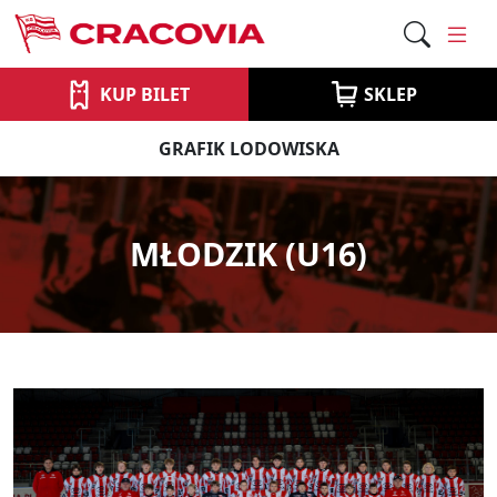
KUP BILET
SKLEP
GRAFIK LODOWISKA
MŁODZIK (U16)