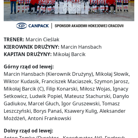
TRENER:
Marcin Cieślak
KIEROWNIK DRUŻYNY:
Marcin Hansbach
KAPITAN DRUŻYNY:
Mikołaj Barcik
Górny rząd od lewej:
Marcin Hansbach (Kierownik Drużyny), Mikołaj Słowik,
Wiktor Kudasik, Franciszek Maciaszek, Szymon Jarosz,
Mikołaj Barcik (C), Filip Konarski, Miłosz Wojas, Ignacy
Setkowicz, Ludwik Popiel, Mateusz Stachurski, Danylo
Gadiukov, Marcel Głuch, Igor Gruszewski, Tomasz
Leszczyński, Borys Panaś, Ksawery Kulig, Aleksander
Możdżeń, Antoni Frankowski
Dolny rząd od lewej: