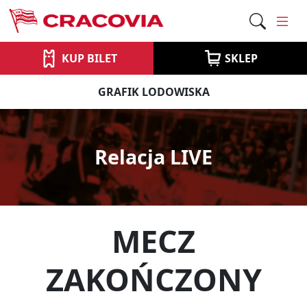
KUP BILET
SKLEP
GRAFIK LODOWISKA
Relacja LIVE
MECZ
ZAKOŃCZONY