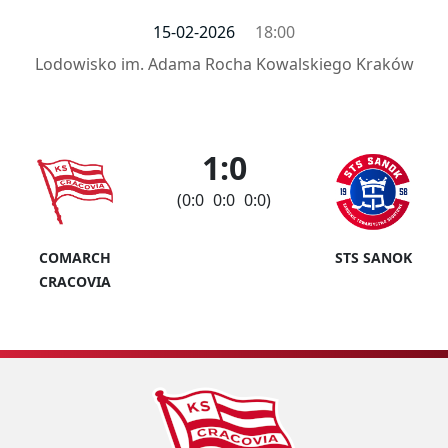
15-02-2026
18:00
Lodowisko im. Adama Rocha Kowalskiego Kraków
1:0
(0:0 0:0 0:0)
COMARCH
STS SANOK
CRACOVIA