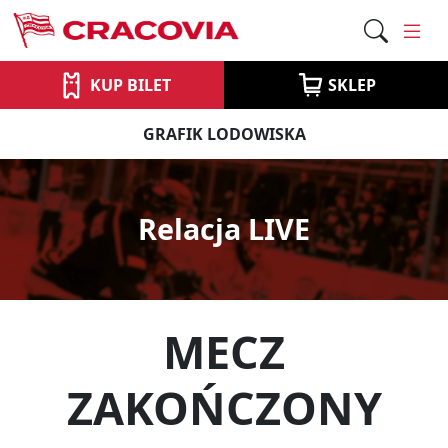
KUP BILET
SKLEP
GRAFIK LODOWISKA
Relacja LIVE
MECZ
ZAKOŃCZONY