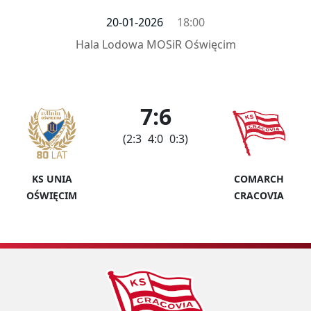
20-01-2026
18:00
Hala Lodowa MOSiR Oświęcim
7:6
(2:3 4:0 0:3)
KS UNIA
COMARCH
OŚWIĘCIM
CRACOVIA