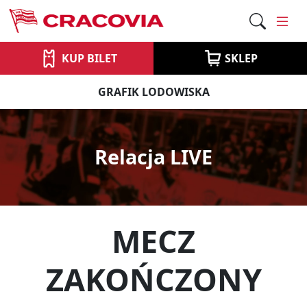
KUP BILET
SKLEP
GRAFIK LODOWISKA
Relacja LIVE
MECZ
ZAKOŃCZONY