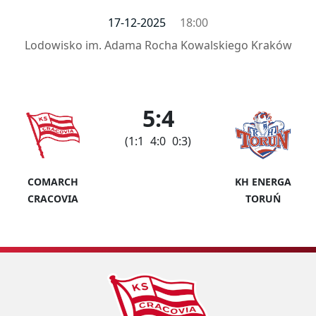
17-12-2025
18:00
Lodowisko im. Adama Rocha Kowalskiego Kraków
5:4
(1:1 4:0 0:3)
COMARCH
KH ENERGA
CRACOVIA
TORUŃ