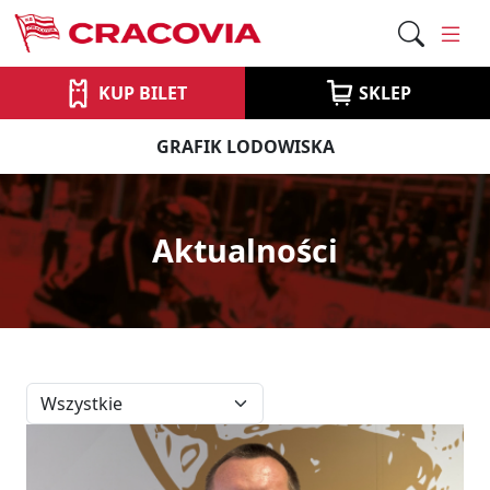
KUP BILET
SKLEP
GRAFIK LODOWISKA
Aktualności