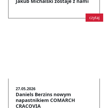
Jakub Michalski zostaje z nami
czytaj
27.05.2026
Daniels Berzins nowym
napastnikiem COMARCH
CRACOVIA