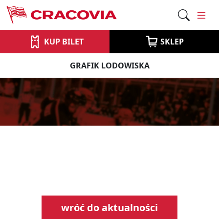
KUP BILET
SKLEP
GRAFIK LODOWISKA
wróć do aktualności