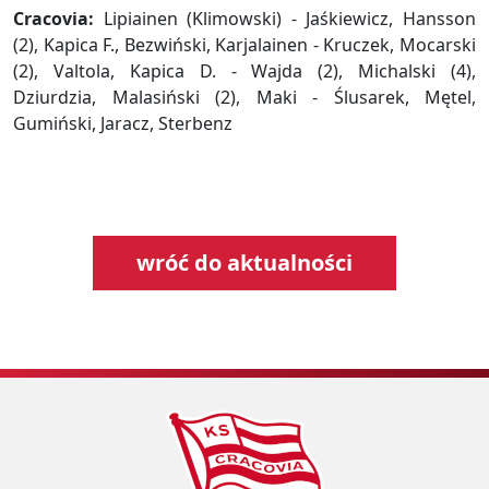
Cracovia:
Lipiainen (Klimowski) - Jaśkiewicz, Hansson
(2), Kapica F., Bezwiński, Karjalainen - Kruczek, Mocarski
(2), Valtola, Kapica D. - Wajda (2), Michalski (4),
Dziurdzia, Malasiński (2), Maki - Ślusarek, Mętel,
Gumiński, Jaracz, Sterbenz
wróć do aktualności