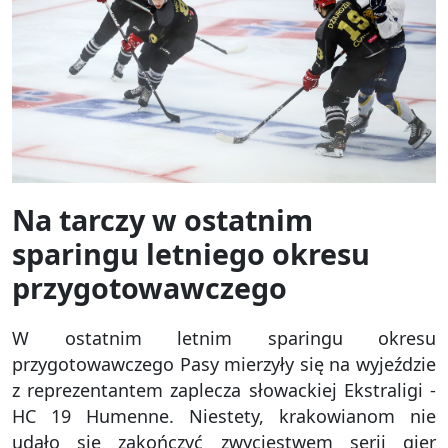
Na tarczy w ostatnim
sparingu letniego okresu
przygotowawczego
W ostatnim letnim sparingu okresu
przygotowawczego Pasy mierzyły się na wyjeździe
z reprezentantem zaplecza słowackiej Ekstraligi -
HC 19 Humenne. Niestety, krakowianom nie
udało się zakończyć zwyciestwem serii gier