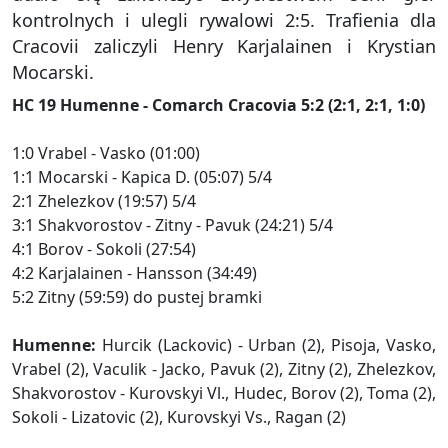
kontrolnych i ulegli rywalowi 2:5. Trafienia dla
Cracovii zaliczyli Henry Karjalainen i Krystian
Mocarski.
HC 19 Humenne - Comarch Cracovia 5:2 (2:1, 2:1, 1:0)
1:0 Vrabel - Vasko (01:00)
1:1 Mocarski - Kapica D. (05:07) 5/4
2:1 Zhelezkov (19:57) 5/4
3:1 Shakvorostov - Zitny - Pavuk (24:21) 5/4
4:1 Borov - Sokoli (27:54)
4:2 Karjalainen - Hansson (34:49)
5:2 Zitny (59:59) do pustej bramki
Humenne:
Hurcik (Lackovic) - Urban (2), Pisoja, Vasko,
Vrabel (2), Vaculik - Jacko, Pavuk (2), Zitny (2), Zhelezkov,
Shakvorostov - Kurovskyi Vl., Hudec, Borov (2), Toma (2),
Sokoli - Lizatovic (2), Kurovskyi Vs., Ragan (2)