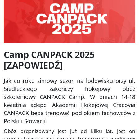
Camp CANPACK 2025
[ZAPOWIEDŹ]
Jak co roku zimowy sezon na lodowisku przy ul.
Siedleckiego zakończy hokejowy obóz
szkoleniowy CANPACK Camp. W dniach 14-18
kwietnia adepci Akademii Hokejowej Cracovia
CANPACK będą trenować pod okiem fachowców z
Polski i Słowacji.
Obóz organizowany jest już od kilku lat. Jest on
skoncentrowany na szkoleniu trenerów i zawodników