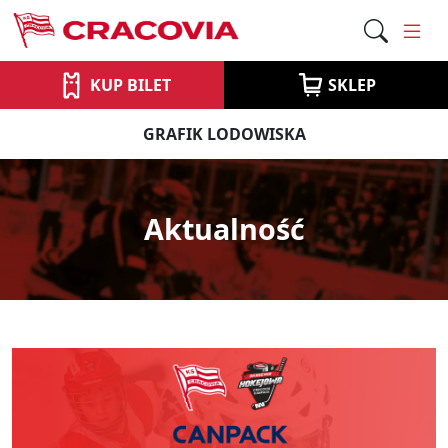
KUP BILET
SKLEP
GRAFIK LODOWISKA
Aktualność