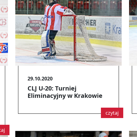
29.10.2020
CLJ U-20: Turniej
Eliminacyjny w Krakowie
czytaj
taj