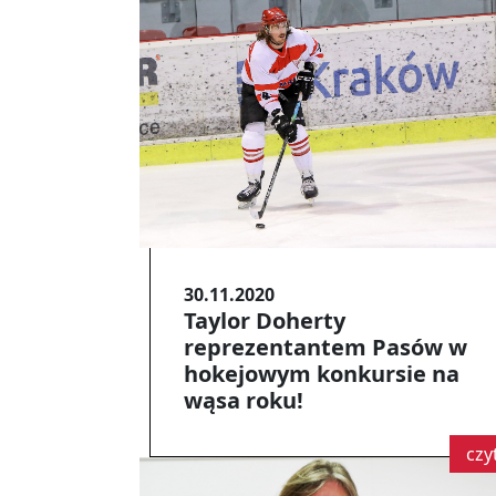
30.11.2020
Taylor Doherty
reprezentantem Pasów w
hokejowym konkursie na
wąsa roku!
czy