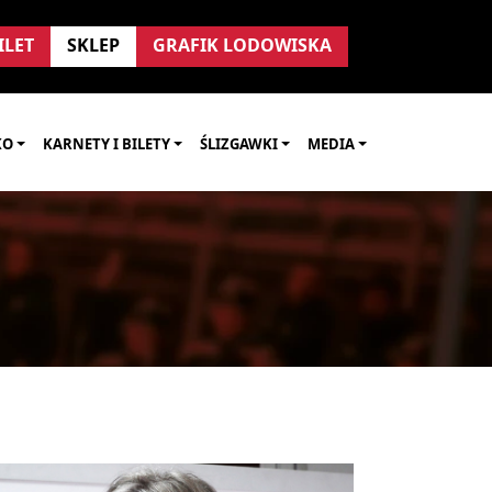
ILET
SKLEP
GRAFIK LODOWISKA
KO
KARNETY I BILETY
ŚLIZGAWKI
MEDIA