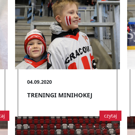
04.09.2020
TRENINGI MINIHOKEJ
taj
czytaj