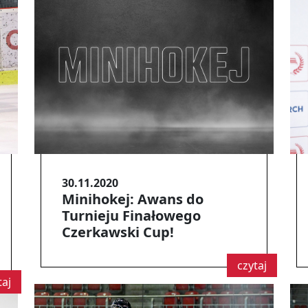
30.11.2020
Minihokej: Awans do
Turnieju Finałowego
Czerkawski Cup!
czytaj
taj