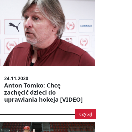
24.11.2020
Anton Tomko: Chcę
zachęcić dzieci do
uprawiania hokeja [VIDEO]
czytaj