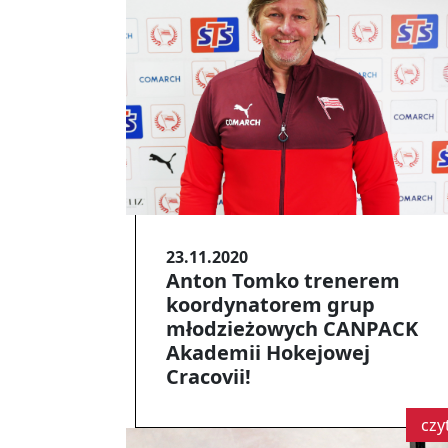
23.11.2020
Anton Tomko trenerem
koordynatorem grup
młodzieżowych CANPACK
Akademii Hokejowej
Cracovii!
czy