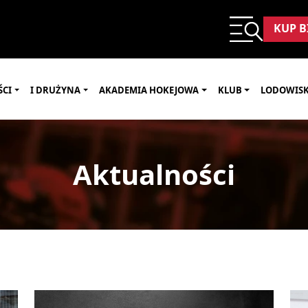
KUP B
ŚCI
I DRUŻYNA
AKADEMIA HOKEJOWA
KLUB
LODOWIS
Aktualności